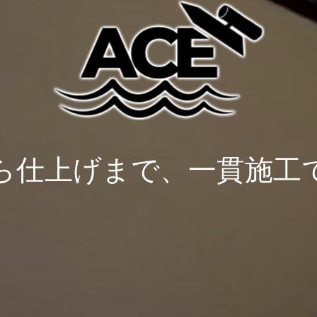
ら仕上げまで、一貫施工