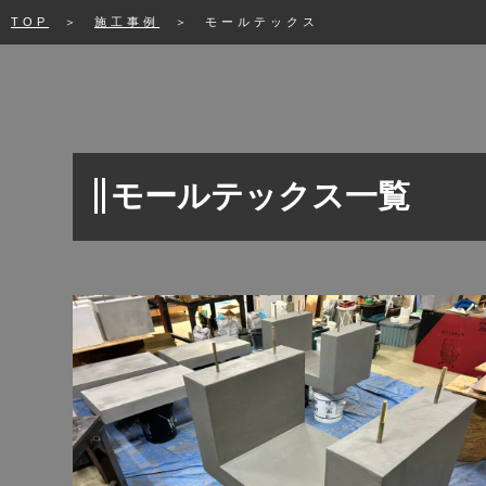
TOP
＞
施工事例
＞
モールテックス
モールテックス一覧